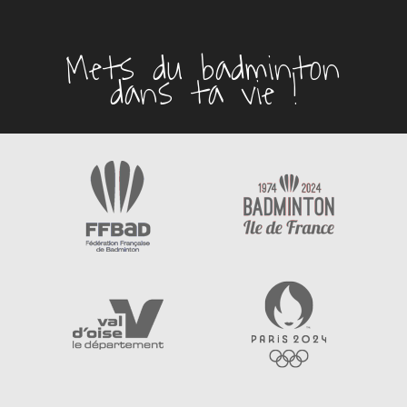
Mets du badminton
dans ta vie !