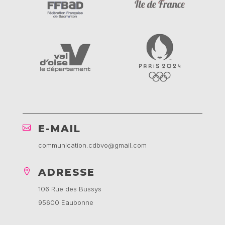
E-MAIL

communication.cdbvo@gmail.com
ADRESSE

106 Rue des Bussys
95600 Eaubonne