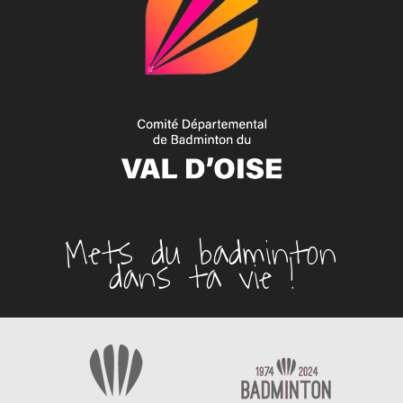
Mets du badminton
dans ta vie !