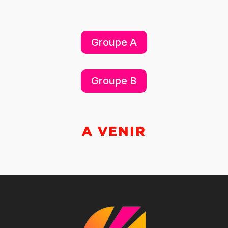
Groupe A
Groupe B
A VENIR