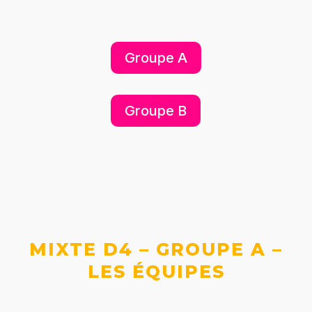
Groupe A
Groupe B
MIXTE D4 – GROUPE A –
LES ÉQUIPES