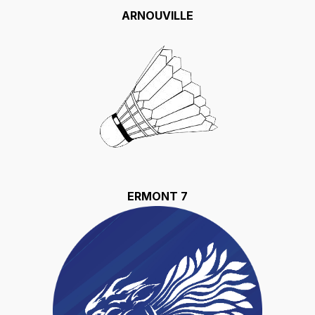
ARNOUVILLE
ERMONT 7