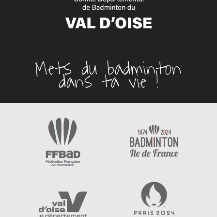
Mets du badminton
dans ta vie !