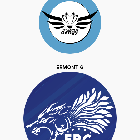
ERMONT 6