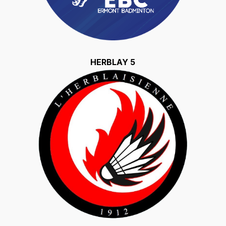
HERBLAY 5